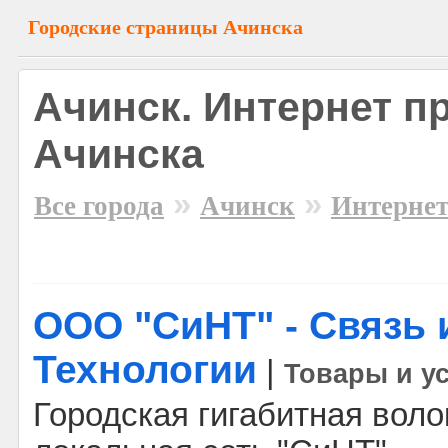
Городские страницы Ачинска
Ачинск. Интернет 
Ачинска
»
»
Все города
Ачинск
Интернет
ООО "СиНТ" - Связь
Технологии
|
Товары и у
Городская гигабитная воло