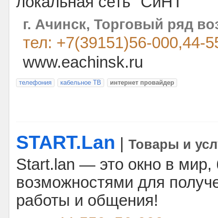
локальная сеть "СиНТ"
г. Ачинск, Торговый ряд во
тел: +7(39151)56-000,44-5
www.eachinsk.ru
телефония
кабельное ТВ
интернет провайдер
START.Lan
|
Товары и усл
Start.lan — это окно в мир
возможностями для получ
работы и общения!