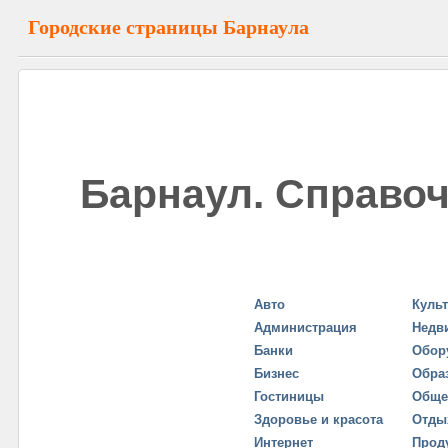
Городские страницы Барнаула
Барнаул. Справоч
Авто
Куль
Администрация
Недв
Банки
Обор
Бизнес
Обра
Гостиницы
Обще
Здоровье и красота
Отды
Интернет
Прод