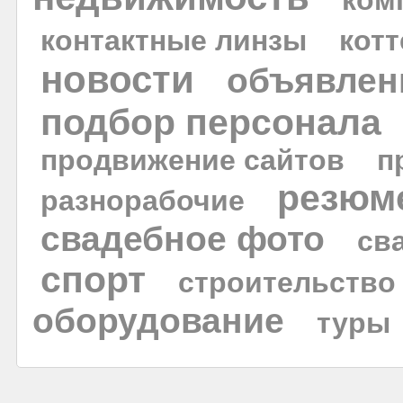
ком
контактные линзы
кот
новости
объявлен
подбор персонала
продвижение сайтов
п
резюм
разнорабочие
свадебное фото
св
спорт
строительство
оборудование
туры