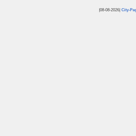
|08-08-2026|
City-Pa