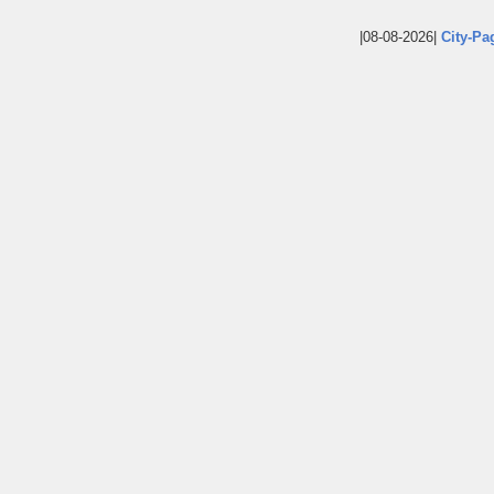
|08-08-2026|
City-Pa