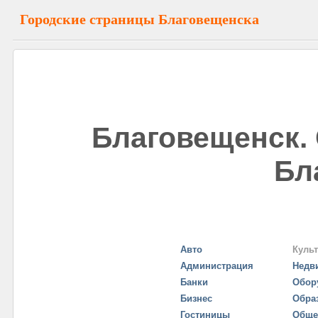
Городские страницы Благовещенска
Благовещенск.
Бл
Авто
Куль
Администрация
Недв
Банки
Обор
Бизнес
Обра
Гостиницы
Обще