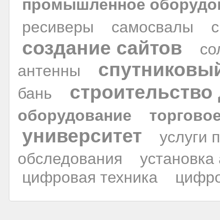
промышленное оборудо
ресиверы
самосвалы
с
создание сайтов
со
спутниковый
антенны
строительство
бань
оборудование
торгово
университет
услуги 
обследования
установка
цифровая техника
цифр