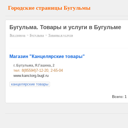
Городские страницы Бугульмы
Бугульма. Товары и услуги в Бугульме
»
»
Все города
Бугульма
Товары и услуги
Магазин "Канцелярские товары"
г. Бугульма, Я.Гашека, 2
тел: 8(85594)7-12-20, 2-65-04
www.kanctorg.bugl.ru
канцелярские товары
Всего: 1