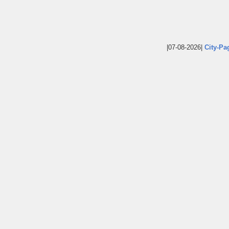
|07-08-2026|
City-Pa