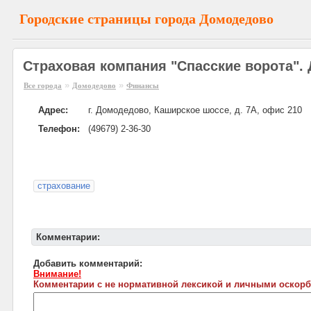
Городские страницы города Домодедово
Страховая компания "Спасские ворота".
»
»
Все города
Домодедово
Финансы
Адрес:
г. Домодедово, Каширское шоссе, д. 7A, офис 210
Телефон:
(49679) 2-36-30
страхование
Комментарии:
Добавить комментарий:
Внимание!
Комментарии с не нормативной лексикой и личными оскорб