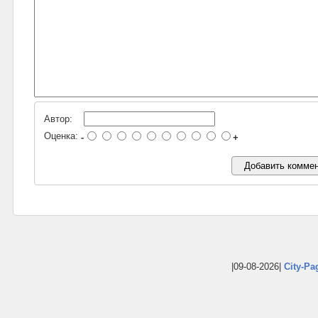
Автор:
Оценка:
-
+
|09-08-2026|
City-Pa