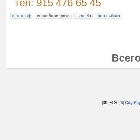
тел: 915 476 65 45
фотограф
свадебное фото
свадьба
фотосъёмка
Всего
|09-08-2026|
City-Pa