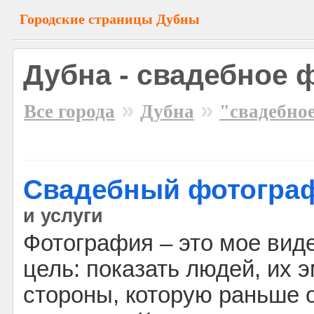
Городские страницы Дубны
Дубна - свадебное 
»
»
Все города
Дубна
"свадебно
Свадебный фотограф (
и услуги
Фотография – это мое виде
цель: показать людей, их 
стороны, которую раньше о