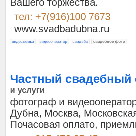
Вашего торжества.
тел: +7(916)100 7673
www.svadbadubna.ru
видесъемка
видеооператор
свадьба
свадебное фото
Частный свадебный
и услуги
фотограф и видеооператор
Дубна, Москва, Московска
Почасовая оплато, прием