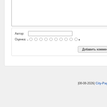
Автор:
Оценка:
-
+
|08-08-2026|
City-Pa