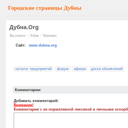
Городские страницы Дубны
Дубна.Org
»
»
Все города
Дубна
Интернет
Сайт:
www.dubna.org
каталог предприятий
форум
афиша
доска объявлений
Комментарии:
Добавить комментарий:
Внимание!
Комментарии с не нормативной лексикой и личными оскорб