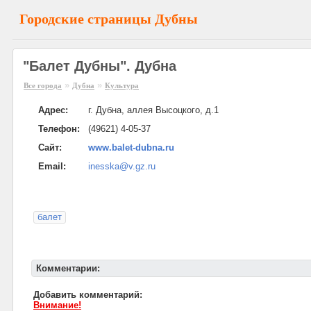
Городские страницы Дубны
"Балет Дубны". Дубна
»
»
Все города
Дубна
Культура
Адрес:
г. Дубна, аллея Высоцкого, д.1
Телефон:
(49621) 4-05-37
Сайт:
www.balet-dubna.ru
Email:
inesska@v.gz.ru
балет
Комментарии:
Добавить комментарий:
Внимание!