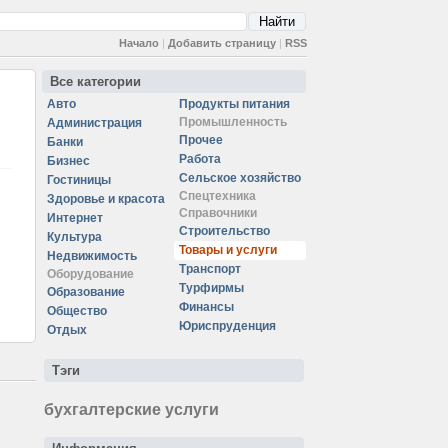
Начало
|
Добавить страницу
|
RSS
Все категории
Авто
Продукты питания
Промышленность
Администрация
Прочее
Банки
Работа
Бизнес
Сельское хозяйство
Гостиницы
Спецтехника
Здоровье и красота
Справочники
Интернет
Строительство
Культура
Товары и услуги
Недвижимость
Транспорт
Оборудование
Турфирмы
Образование
Финансы
Общество
Юриспруденция
Отдых
Тэги
бухгалтерские услуги