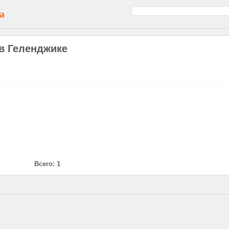
а
 в Геленджике
Всего: 1