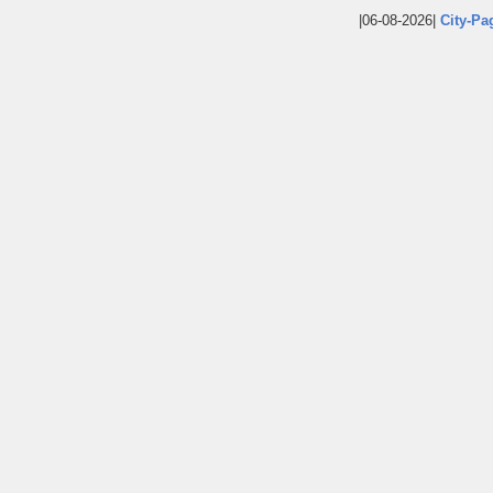
|06-08-2026|
City-Pa