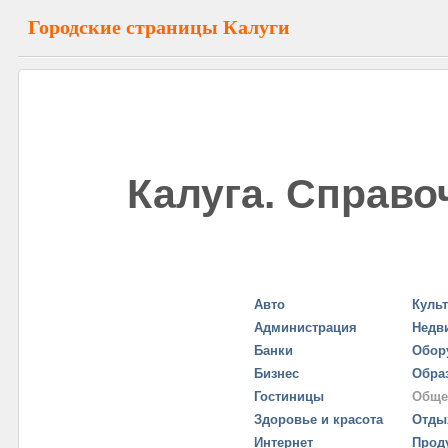
Городские страницы Калуги
Калуга. Справо
Авто
Куль
Администрация
Недв
Банки
Обор
Бизнес
Обра
Гостиницы
Обще
Здоровье и красота
Отды
Интернет
Прод