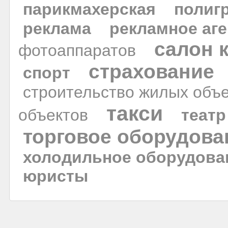
парикмахерская
полиг
реклама
рекламное аге
салон 
фотоаппаратов
страхование
спорт
строительство жилых объ
такси
объектов
театр
торговое оборудова
холодильное оборудова
юристы