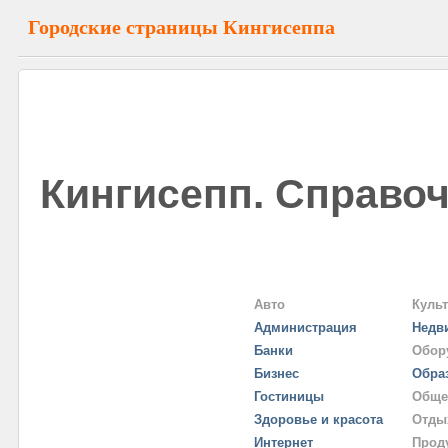
Городские страницы Кингисеппа
Кингисепп. Справоч
Авто
Куль
Администрация
Недв
Банки
Обор
Бизнес
Обра
Гостиницы
Обще
Здоровье и красота
Отды
Интернет
Прод