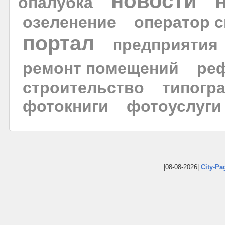
новости
опалубка
озеленение
оператор с
портал
предприятия
ремонт помещений
ре
строительство
типогр
фотокниги
фотоуслуги
|08-08-2026|
City-Pa