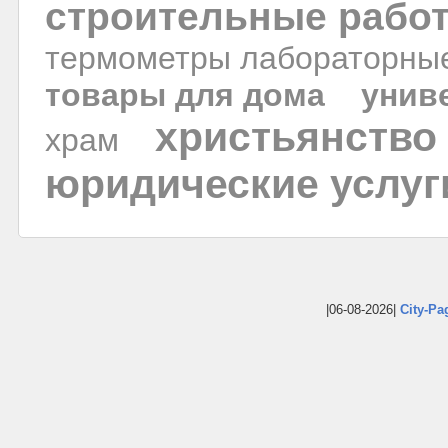
строительные рабо
термометры лабораторны
товары для дома
унив
христьянство
храм
юридические услуг
|06-08-2026|
City-Pa