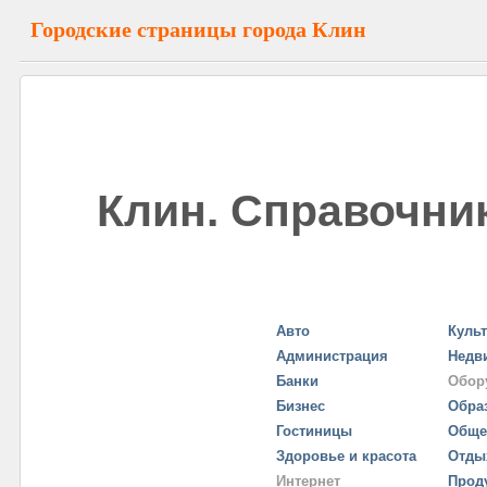
Городские страницы города Клин
Клин. Справочник
Авто
Куль
Администрация
Недв
Банки
Обор
Бизнес
Обра
Гостиницы
Обще
Здоровье и красота
Отды
Интернет
Прод