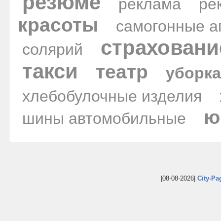
резюме
реклама
ре
красоты
самогонные а
страховани
солярий
такси
театр
уборк
хлебобулочные изделия
ю
шины автомобильные
|08-08-2026|
City-Pa