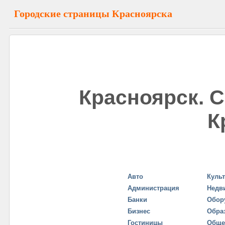
Городские страницы Красноярска
Красноярск. 
К
Авто
Куль
Администрация
Недв
Банки
Обор
Бизнес
Обра
Гостиницы
Обще