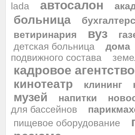
автосалон
lada
ака
больница
бухгалтерс
вуз
ветиринария
газ
детская больница
дома
подвижного состава
земе
кадровое агентство
кинотеатр
клининг
музей
напитки
ново
для бассейнов
парикмах
пищевое оборудование