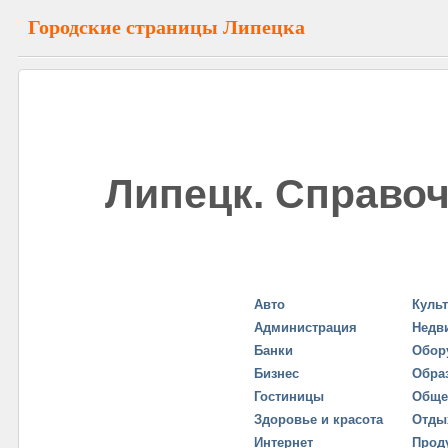
Городские страницы Липецка
Липецк. Справоч
Авто
Куль
Администрация
Недв
Банки
Обор
Бизнес
Обра
Гостиницы
Обще
Здоровье и красота
Отды
Интернет
Прод