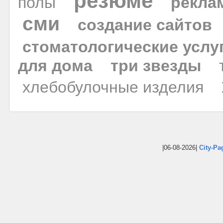
резюме
полы
рекла
сми
создание сайтов
стоматологические услу
для дома
три звезды
хлебобулочные изделия
|06-08-2026|
City-Pa