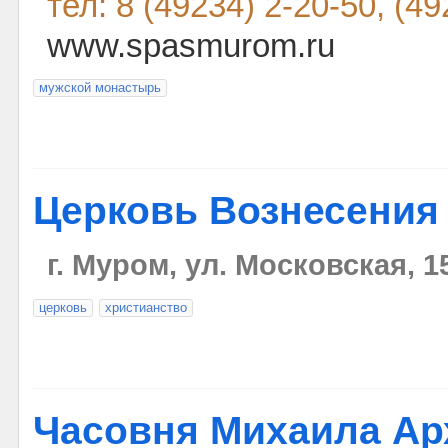
тел: 8 (49234) 2-20-50, (4
www.spasmurom.ru
мужской монастырь
Церковь Вознесения
г. Муром, ул. Московская, 1
церковь
христианство
Часовня Михаила Ар