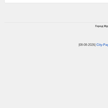
Город Му
|08-08-2026|
City-Pa