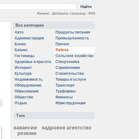
Начало
|
Добавить страницу
|
RSS
Все категории
Авто
Продукты питания
Администрация
Промышленность
Банки
Прочее
Бизнес
Работа
Гостиницы
Сельское хозяйство
Здоровье и красота
Спецтехника
Интернет
Справочники
Культура
Строительство
Недвижимость
Товары и услуги
Оборудование
Транспорт
Образование
Турфирмы
Общество
Финансы
Отдых
Юриспруденция
Тэги
вакансии
кадровое агентство
резюме