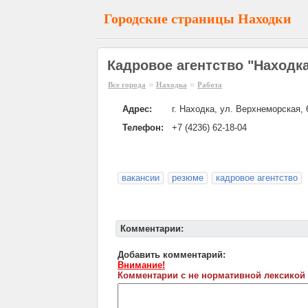
Городские страницы Находки
Кадровое агентство "Находк
»
»
Все города
Находка
Работа
Адрес:
г. Находка, ул. Верхнеморская, 6
Телефон:
+7 (4236) 62-18-04
вакансии
резюме
кадровое агентство
Комментарии:
Добавить комментарий:
Внимание!
Комментарии с не нормативной лексикой