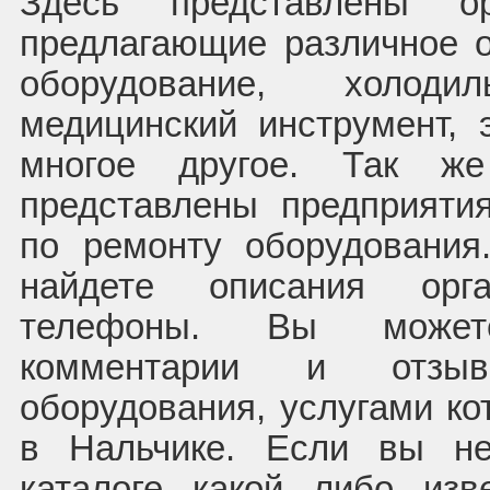
Здесь представлены ор
предлагающие различное о
оборудование, холодил
медицинский инструмент, 
многое другое. Так ж
представлены предприяти
по ремонту оборудовани
найдете описания орг
телефоны. Вы может
комментарии и отзы
оборудования, услугами ко
в Нальчике. Если вы н
каталоге какой либо изв