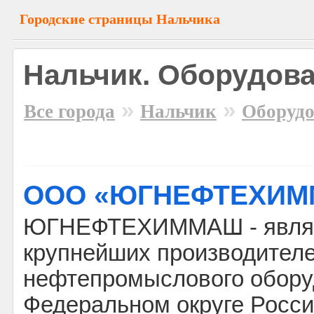
Городские страницы Нальчика
Нальчик. Оборудова
»
»
Все города
Нальчик
Оборудо
ООО «ЮГНЕФТЕХИ
ЮГНЕФТЕХИММАШ - являе
крупнейших производителей
нефтепромыслового обор
Федеральном округе Росс