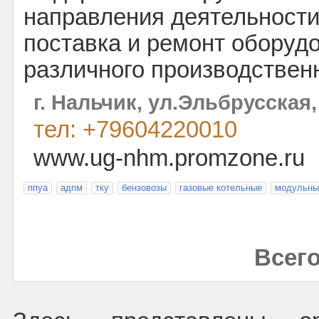
направления деятельности
поставка и ремонт оборуд
различного производственн
г. Нальчик, ул.Эльбрусская,
тел: +79604220010
www.ug-nhm.promzone.ru
ппуа
адпм
тку
бензовозы
газовые котельные
модульны
Всего