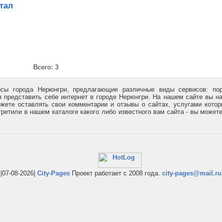
тал
Всего: 3
исы города Нерюнгри, предлагающие различные виды сервисов: пор
я представить себе интернет в городе Нерюнгри. На нашем сайте вы н
жете оставлять свои комментарии и отзывы о сайтах, услугами кото
ретили в нашем каталоге какого либо известного вам сайта - вы может
|07-08-2026|
City-Pages
Проект работает с 2008 года.
city-pages@mail.ru