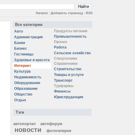
Начало
|
Добавить страницу
|
RSS
Все категории
Продукты питания
Авто
Промышленность
Администрация
Прочее
Банки
Работа
Бизнес
Сельское хозяйство
Гостиницы
Спецтехника
Здоровье и красота
Справочники
Интернет
Строительство
Культура
Товары и услуги
Недвижимость
Транспорт
Оборудование
Турфирмы
Образование
Финансы
Общество
Юриспруденция
Отдых
Тэги
автопортал
автофорум
новости
фотогалерея