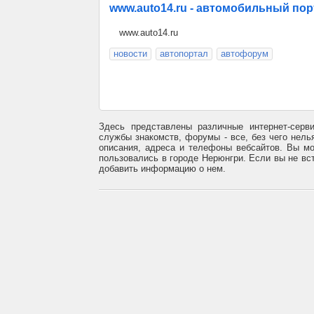
www.auto14.ru - автомобильный пор
www.auto14.ru
новости
автопортал
автофорум
Здесь представлены различные интернет-серв
службы знакомств, форумы - все, без чего нель
описания, адреса и телефоны вебсайтов. Вы мо
пользовались в городе Нерюнгри. Если вы не вст
добавить информацию о нем.