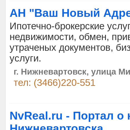
АН "Ваш Новый Адре
Ипотечно-брокерские услу
недвижимости, обмен, при
утраченых документов, би
услуги.
г. Нижневартовск, улица Ми
тел: (3466)220-551
NvReal.ru - Портал 
Нижневартовска