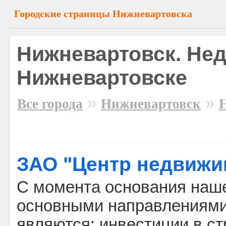
Городские страницы Нижневартовска
Нижневартовск. Не
Нижневартовске
»
»
Все города
Нижневартовск
ЗАО "Центр недвижи
С момента основания наше
основными направлениями
являются: инвестиции в ст