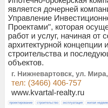
Ипотечно-брокерская комп
является дочерней компан
Управление Инвестиционн
Проектами", которая осущ
работ и услуг, начиная от 
архитектурной концепции 
строительства и последую
объектов.
г. Нижневартовск, ул. Мира,
тел: (3466) 406-757
www.kvartal-realty.ru
проектирование
строительство
эксплуатация
жилая недвиж