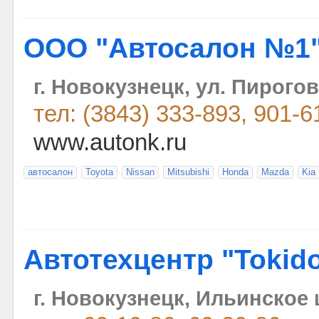
ООО "Автосалон №1
г. Новокузнецк, ул. Пирогов
тел: (3843) 333-893, 901-
www.autonk.ru
автосалон
Toyota
Nissan
Mitsubishi
Honda
Mazdа
Kia
Автотехцентр "Tokido
г. Новокузнецк, Ильинское 