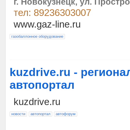
г. Новокузнецк, ул. Простро
тел: 89236303007
www.gaz-line.ru
газобаллонное оборудование
kuzdrive.ru - регион
автопортал
kuzdrive.ru
новости
автопортал
автофорум