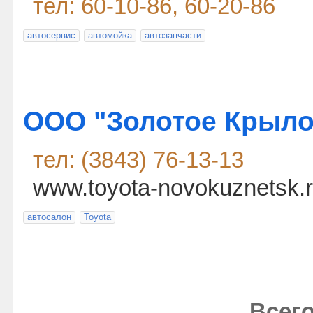
тел: 60-10-86, 60-20-86
автосервис
автомойка
автозапчасти
ООО "Золотое Крыло
тел: (3843) 76-13-13
www.toyota-novokuznetsk.
автосалон
Toyota
Всего