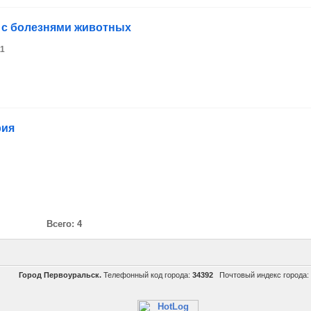
 с болезнями животных
11
рия
Всего: 4
Город Первоуральск.
Телефонный код города:
34392
Почтовый индекс города: