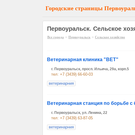
Городские страницы Первоурал
Первоуральск. Сельское хоз
»
»
Все города
Первоуральск
Сельское хозяйство
Ветеринарная клиника "ВЕТ"
г. Первоуральск, просп. Ильича, 29a, корп.5
тел: +7 (3439) 66-60-03
ветеринарния
Ветеринарная станция по борьбе с
г. Первоуральск, ул. Ленина, 22
тел: +7 (3439) 63-87-05
ветеринарния