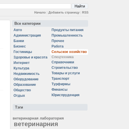
Начало
|
Добавить страницу
|
RSS
Все категории
Авто
Продукты питания
Администрация
Промышленность
Банки
Прочее
Бизнес
Работа
Гостиницы
Сельское хозяйство
Спецтехника
Здоровье и красота
Справочники
Интернет
Строительство
Культура
Товары и услуги
Недвижимость
Транспорт
Оборудование
Турфирмы
Образование
Финансы
Общество
Юриспруденция
Отдых
Тэги
ветеринарная лаборатория
ветеринарния