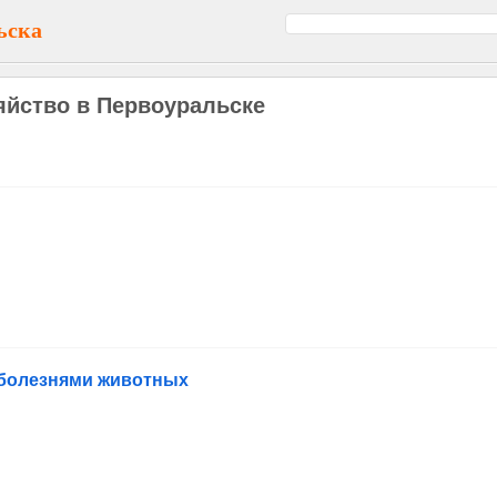
ьска
яйство в Первоуральске
 болезнями животных