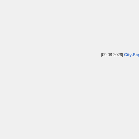
|09-08-2026|
City-Pa