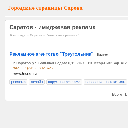
Городские страницы Сарова
Саратов - имиджевая реклама
»
»
Все города
Саратов
"имиджевая реклама"
Рекламное агентство "Треугольник"
|
Бизнес
г. Саратов, ул. Большая Садовая, 153/163, ТРК Тесар-Сити, оф. 417
тел: +7 (8452) 30-43-25
www.trigran.ru
реклама
дизайн
наружная реклама
нанесение на текстиль
Всего: 1