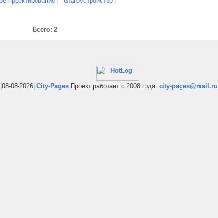
е проектирование
благоустройство
Всего: 2
|08-08-2026|
City-Pages
Проект работает с 2008 года.
city-pages@mail.ru