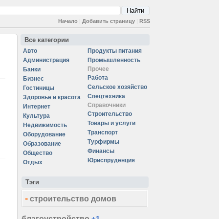
Начало
|
Добавить страницу
|
RSS
Все категории
Авто
Продукты питания
Администрация
Промышленность
Прочее
Банки
Работа
Бизнес
Сельское хозяйство
Гостиницы
Спецтехника
Здоровье и красота
Справочники
Интернет
Строительство
Культура
Товары и услуги
Недвижимость
Транспорт
Оборудование
Турфирмы
Образование
Финансы
Общество
Юриспруденция
Отдых
Тэги
-
строительство домов
благоустройство
+1