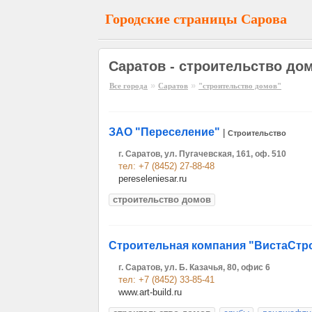
Городские страницы Сарова
Саратов - строительство до
»
»
Все города
Саратов
"строительство домов"
ЗАО "Переселение"
|
Строительство
г. Саратов, ул. Пугачевская, 161, оф. 510
тел: +7 (8452) 27-88-48
pereseleniesar.ru
строительство домов
Строительная компания "ВистаСт
г. Саратов, ул. Б. Казачья, 80, офис 6
тел: +7 (8452) 33-85-41
www.art-build.ru