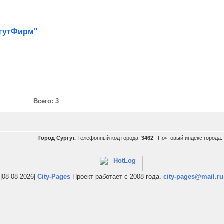
ргутФирм"
Всего: 3
Город Сургут.
Телефонный код города:
3462
Почтовый индекс города:
|08-08-2026|
City-Pages
Проект работает с 2008 года.
city-pages@mail.ru