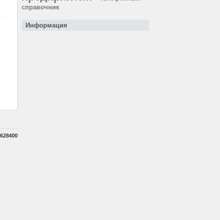
справочник
Информация
628400