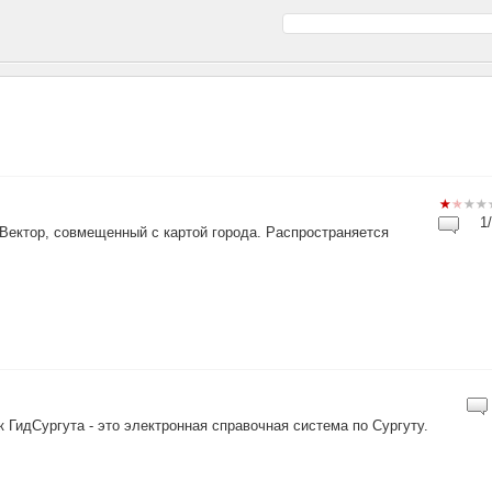
1/
Вектор, совмещенный с картой города. Распространяется
ГидСургута - это электронная справочная система по Сургуту.