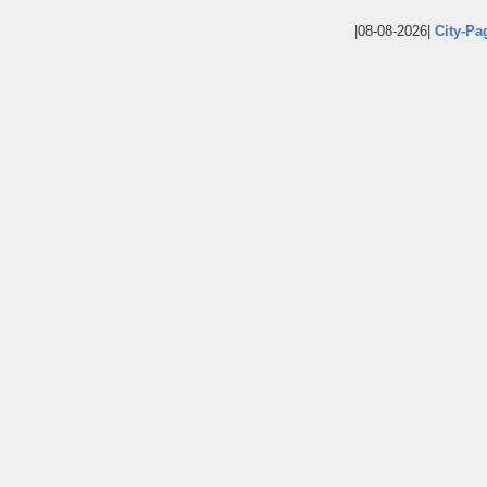
|08-08-2026|
City-Pa