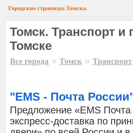
Городские страницы Томска
Томск. Транспорт и 
Томске
»
»
Все города
Томск
Транспорт
"EMS - Почта России
Предложение «EMS Почта Р
экспресс-доставка по прин
двери» по всей России и в