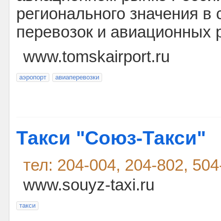
регионального значения в
перевозок и авиационных р
www.tomskairport.ru
аэропорт
авиаперевозки
Такси "Союз-Такси"
тел: 204-004, 204-802, 504
www.souyz-taxi.ru
такси