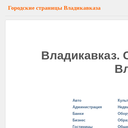
Городские страницы Владикавказа
Владикавказ. 
Вл
Авто
Куль
Администрация
Недв
Банки
Обор
Бизнес
Обра
Гостиницы
Обще