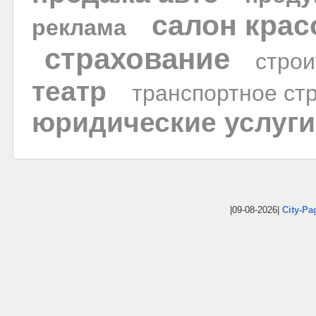
салон кра
реклама
страхование
строи
театр
транспортное ст
юридические услуги
|09-08-2026|
City-Pa