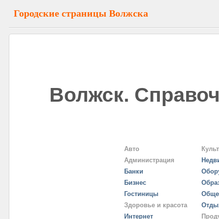
Городские страницы Волжска
Волжск. Справоч
Авто
Куль
Администрация
Недв
Банки
Обор
Бизнес
Обра
Гостиницы
Обще
Здоровье и красота
Отды
Интернет
Прод