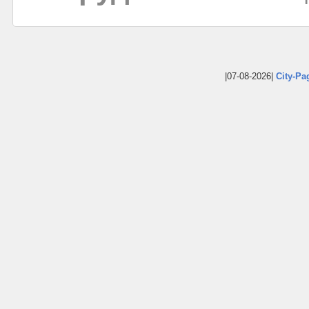
|07-08-2026|
City-Pa