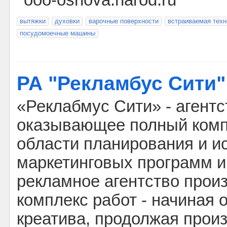
ooo-osnova.narod.ru
вытяжки
духовки
варочные поверхности
встраиваемая техн
посудомоечные машины
РА "Рекламбус Сити"
«Реклабмус Сити» - агентс
оказывающее полный компл
области планирования и и
маркетинговых программ 
рекламное агентство прои
комплекс работ - начиная о
креатива, продолжая прои