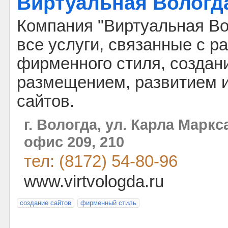
Виртуальная Вологд
Компания "Виртуальная Во
все услуги, связанные с р
фирменного стиля, создан
размещением, развитием 
сайтов.
г. Вологда, ул. Карла Маркса
офис 209, 210
тел: (8172) 54-80-96
www.virtvologda.ru
создание сайтов
фирменный стиль