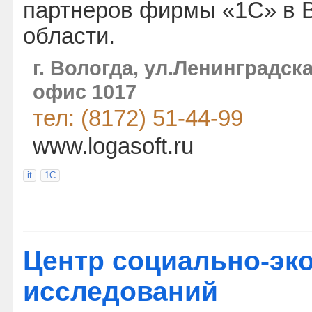
партнеров фирмы «1С» в 
области.
г. Вологда, ул.Ленинградская
офис 1017
тел: (8172) 51-44-99
www.logasoft.ru
it
1С
Центр социально-эк
исследований