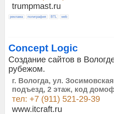
trumpmast.ru
реклама
полиграфия
BTL
web
Concept Logic
Создание сайтов в Вологде
рубежом.
г. Вологда, ул. Зосимовская, 
подъезд, 2 этаж, код домоф
тел: +7 (911) 521-29-39
www.itcraft.ru