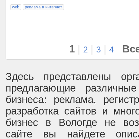
web
реклама в интернет
1
|
|
|
Все
2
3
4
Здесь представлены орг
предлагающие различны
бизнеса: реклама, регист
разработка сайтов и много
бизнес в Вологде не во
сайте вы найдете описа