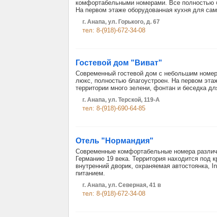
комфортабельными номерами. Все полностью 
На первом этаже оборудованная кухня для сам
г. Анапа, ул. Горького, д. 67
тел: 8-(918)-672-34-08
Гостевой дом "Виват"
Современный гостевой дом с небольшим номе
люкс, полностью благоустроен. На первом этаж
территории много зелени, фонтан и беседка дл
г. Анапа, ул. Терской, 119-А
тел: 8-(918)-690-64-85
Отель "Нормандия"
Современные комфортабельные номера различн
Германию 19 века. Территория находится под 
внутренний дворик, охраняемая автостоянка, In
питанием.
г. Анапа, ул. Северная, 41 в
тел: 8-(918)-672-34-08