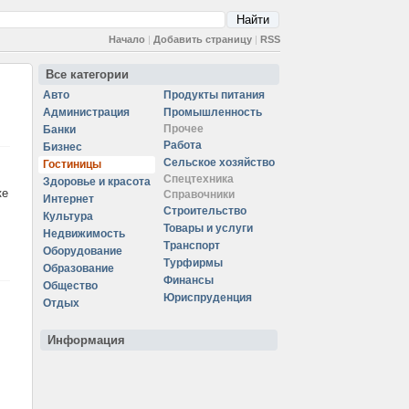
Начало
|
Добавить страницу
|
RSS
Все категории
Авто
Продукты питания
Администрация
Промышленность
Прочее
Банки
Работа
Бизнес
Сельское хозяйство
Гостиницы
Спецтехника
Здоровье и красота
ке
Справочники
Интернет
Строительство
Культура
Товары и услуги
Недвижимость
Транспорт
Оборудование
Турфирмы
Образование
Финансы
Общество
Юриспруденция
Отдых
Информация