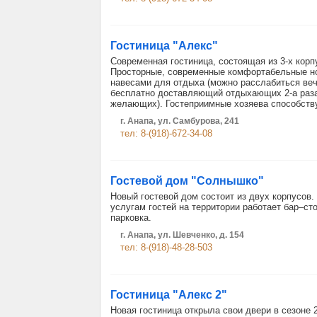
Гостиница "Алекс"
Современная гостиница, состоящая из 3-х кор
Просторные, современные комфортабельные ном
навесами для отдыха (можно расслабиться веч
бесплатно доставляющий отдыхающих 2-а раза
желающих). Гостеприимные хозяева способств
г. Анапа, ул. Самбурова, 241
тел: 8-(918)-672-34-08
Гостевой дом "Солнышко"
Новый гостевой дом состоит из двух корпусов
услугам гостей на территории работает бар–ст
парковка.
г. Анапа, ул. Шевченко, д. 154
тел: 8-(918)-48-28-503
Гостиница "Алекс 2"
Новая гостиница открыла свои двери в сезоне 