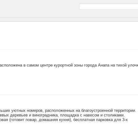
асположена в самом центре курортной зоны города Анапа на тихой улоч
ольших уютных номеров, расположенных на благоустроенной территории.
невых деревьев и виноградника, площадка с навесом и столиками.
вая (готовит повар, домашняя кухня), бесплатная парковка для 3-х