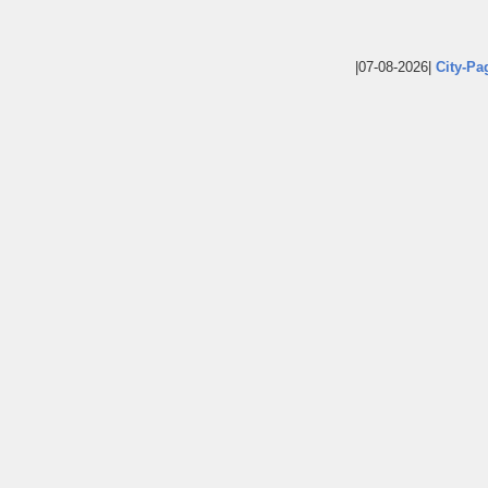
|07-08-2026|
City-Pa