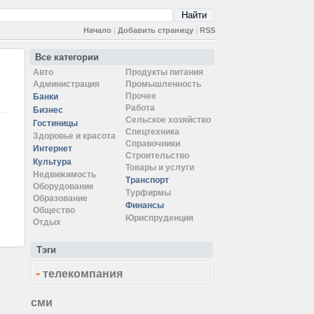
Начало
|
Добавить страницу
|
RSS
Все категории
Авто
Продукты питания
Администрация
Промышленность
Прочее
Банки
Работа
Бизнес
Сельское хозяйство
Гостиницы
Спецтехника
Здоровье и красота
Справочники
Интернет
Строительство
Культура
Товары и услуги
Недвижимость
Транспорт
Оборудование
Турфирмы
Образование
Финансы
Общество
Юриспруденция
Отдых
Тэги
-
телекомпания
сми