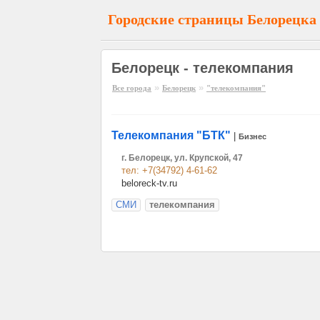
Городские страницы Белорецка
Белорецк - телекомпания
»
»
Все города
Белорецк
"телекомпания"
Телекомпания "БТК"
|
Бизнес
г. Белорецк, ул. Крупской, 47
тел: +7(34792) 4-61-62
beloreck-tv.ru
СМИ
телекомпания