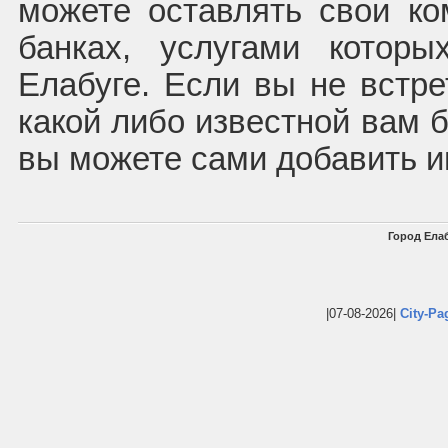
можете оставлять свои к
банках, услугами котор
Елабуге. Если вы не встре
какой либо известной вам б
вы можете сами добавить 
Город Елаб
|07-08-2026|
City-Pa