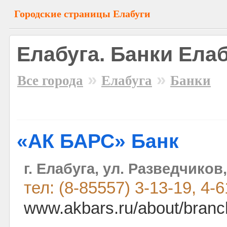
Городские страницы Елабуги
Елабуга. Банки Ела
»
»
Все города
Елабуга
Банки
«АК БАРС» Банк
г. Елабуга, ул. Разведчиков,
тел: (8-85557) 3-13-19, 4-
www.akbars.ru/about/branch