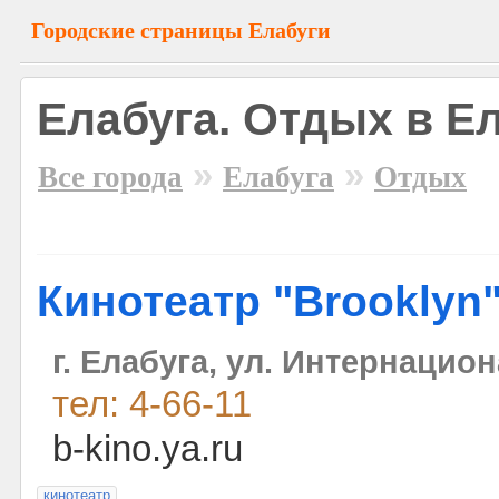
Городские страницы Елабуги
Елабуга. Отдых в Е
»
»
Все города
Елабуга
Отдых
Кинотеатр "Brooklyn
г. Елабуга, ул. Интернацион
тел: 4-66-11
b-kino.ya.ru
кинотеатр