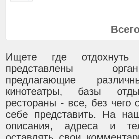
Всего
Ищете где отдохнуть
представлены орга
предлагающие различ
кинотеатры, базы отд
рестораны - все, без чего 
себе представить. На на
описания, адреса и т
оставлять свои коммента