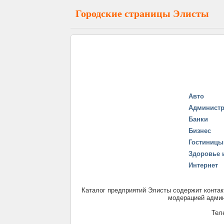
Городские страницы Элисты
Авто
Админист
Банки
Бизнес
Гостиницы
Здоровье 
Интернет
Каталог предприятий Элисты содержит контак
модерацией админ
Тел