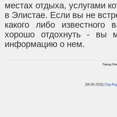
местах отдыха, услугами к
в Элистае. Если вы не встр
какого либо известного 
хорошо отдохнуть - вы 
информацию о нем.
Город Эли
|08-08-2026|
City-Pa