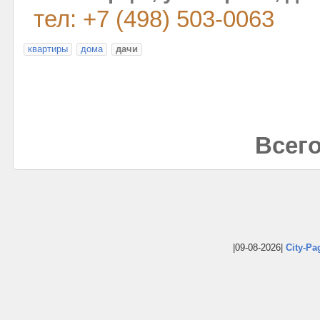
тел: +7 (498) 503-0063
квартиры
дома
дачи
Всего
|09-08-2026|
City-Pa