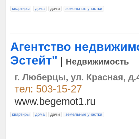
квартиры
дома
дачи
земельные участки
Агентство недвижим
Эстейт"
|
Недвижимость
г. Люберцы, ул. Красная, д.
тел: 503-15-27
www.begemot1.ru
квартиры
дома
дачи
земельные участки