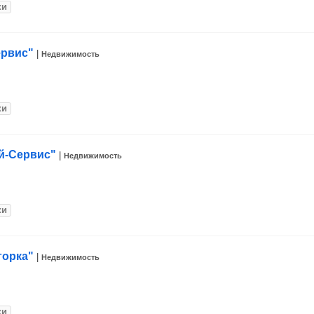
ки
ервис"
|
Недвижимость
ки
й-Сервис"
|
Недвижимость
ки
горка"
|
Недвижимость
ки