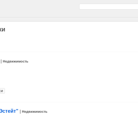
ки
|
Недвижимость
ки
Эстейт"
|
Недвижимость