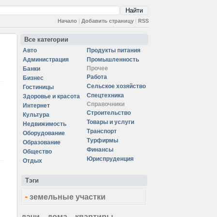
Начало
|
Добавить страницу
|
RSS
Все категории
Авто
Продукты питания
Администрация
Промышленность
Прочее
Банки
Работа
Бизнес
Сельское хозяйство
Гостиницы
Спецтехника
Здоровье и красота
Справочники
Интернет
Строительство
Культура
Товары и услуги
Недвижимость
Транспорт
Оборудование
Турфирмы
Образование
Финансы
Общество
Юриспруденция
Отдых
Тэги
-
земельные участки
дачи
дома
квартиры