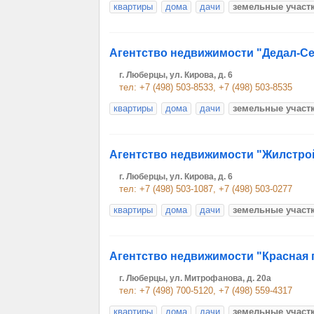
квартиры
дома
дачи
земельные участ
Агентство недвижимости "Дедал-С
г. Люберцы, ул. Кирова, д. 6
тел: +7 (498) 503-8533, +7 (498) 503-8535
квартиры
дома
дачи
земельные участ
Агентство недвижимости "Жилстро
г. Люберцы, ул. Кирова, д. 6
тел: +7 (498) 503-1087, +7 (498) 503-0277
квартиры
дома
дачи
земельные участ
Агентство недвижимости "Красная 
г. Люберцы, ул. Митрофанова, д. 20а
тел: +7 (498) 700-5120, +7 (498) 559-4317
квартиры
дома
дачи
земельные участ