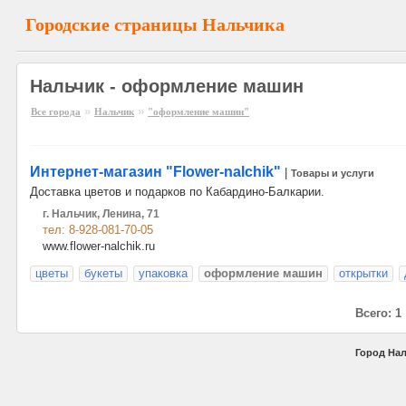
Городские страницы Нальчика
Нальчик - оформление машин
»
»
Все города
Нальчик
"оформление машин"
Интернет-магазин "Flower-nalchik"
|
Товары и услуги
Доставка цветов и подарков по Кабардино-Балкарии.
г. Нальчик, Ленина, 71
тел: 8-928-081-70-05
www.flower-nalchik.ru
цветы
букеты
упаковка
оформление машин
открытки
Всего: 1
Город Нал