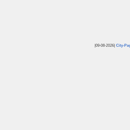
|09-08-2026|
City-Pa