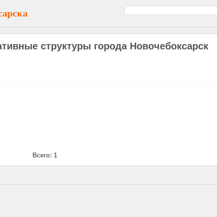
сарска
ативные структуры города Новочебоксарск
Всего: 1