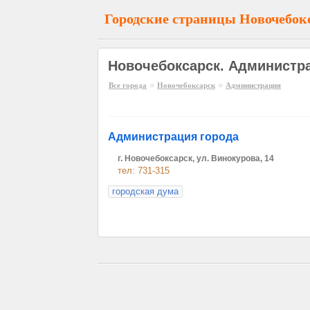
Городские страницы Новочебок
Новочебоксарск. Администр
»
»
Все города
Новочебоксарск
Администрация
Администрация города
г. Новочебоксарск, ул. Винокурова, 14
тел: 731-315
городская дума