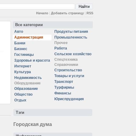
Начало
|
Добавить страницу
|
RSS
Все категории
Авто
Продукты питания
Администрация
Промышленность
Прочее
Банки
Работа
Бизнес
Сельское хозяйство
Гостиницы
Спецтехника
Здоровье и красота
Справочники
Интернет
Строительство
Культура
Товары и услуги
Недвижимость
Транспорт
Оборудование
Турфирмы
Образование
Финансы
Общество
Юриспруденция
Отдых
Тэги
Городская дума