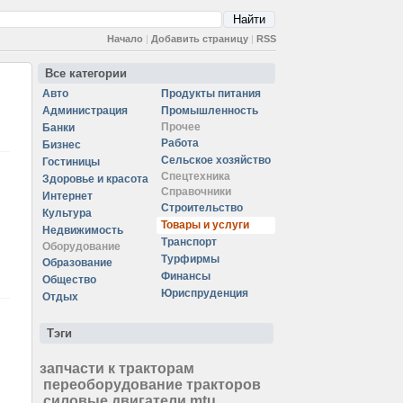
Начало
|
Добавить страницу
|
RSS
Все категории
Авто
Продукты питания
Администрация
Промышленность
Прочее
Банки
Работа
Бизнес
Сельское хозяйство
Гостиницы
Спецтехника
Здоровье и красота
Справочники
Интернет
Строительство
Культура
Товары и услуги
Недвижимость
Транспорт
Оборудование
Турфирмы
Образование
Финансы
Общество
Юриспруденция
Отдых
Тэги
запчасти к тракторам
переоборудование тракторов
силовые двигатели mtu