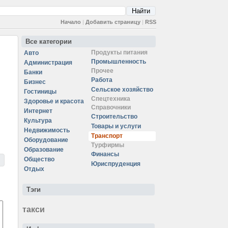
Начало
|
Добавить страницу
|
RSS
Все категории
Продукты питания
Авто
Промышленность
Администрация
Прочее
Банки
Работа
Бизнес
Сельское хозяйство
Гостиницы
Спецтехника
Здоровье и красота
Справочники
Интернет
Строительство
Культура
Товары и услуги
Недвижимость
Транспорт
Оборудование
Турфирмы
Образование
Финансы
Общество
Юриспруденция
Отдых
Тэги
такси