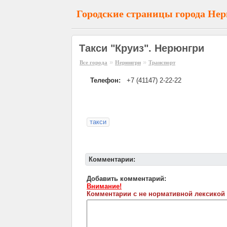
Городские страницы города Не
Такси "Круиз". Нерюнгри
»
»
Все города
Нерюнгри
Транспорт
Телефон:
+7 (41147) 2-22-22
такси
Комментарии:
Добавить комментарий:
Внимание!
Комментарии с не нормативной лексикой