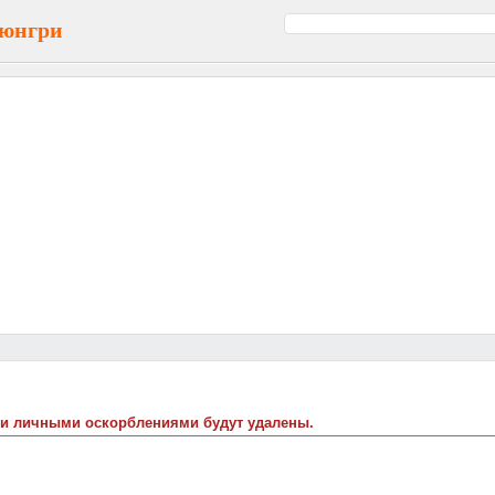
рюнгри
 и личными оскорблениями будут удалены.