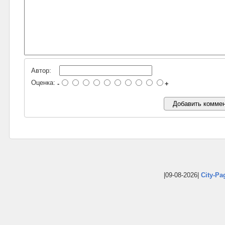
Автор:
Оценка:
-
+
|09-08-2026|
City-Pa