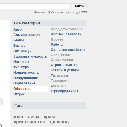
Начало
|
Добавить страницу
|
RSS
Все категории
Продукты питания
Авто
Промышленность
Администрация
Прочее
Банки
Работа
Бизнес
Сельское хозяйство
Гостиницы
Спецтехника
Здоровье и красота
Справочники
Интернет
Строительство
Культура
Товары и услуги
Недвижимость
Транспорт
Оборудование
Турфирмы
Образование
Финансы
Общество
Юриспруденция
Отдых
Тэги
евангелизм
храм
христьянство
церковь