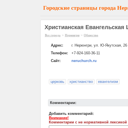
Городские страницы города Не
Христианская Евангельская 
»
»
Все города
Нерюнгри
Общество
Адрес:
г. Нерюнгри, ул. Ю-Якутская, 26
Телефон:
+7-924-160-36-11
Сайт:
neruchurch.ru
церковь
христианство
евангелизм
Комментарии:
Добавить комментарий:
Внимание!
Комментарии с не нормативной лексикой