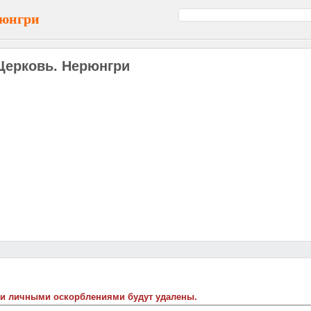
рюнгри
Церковь. Нерюнгри
 и личными оскорблениями будут удалены.