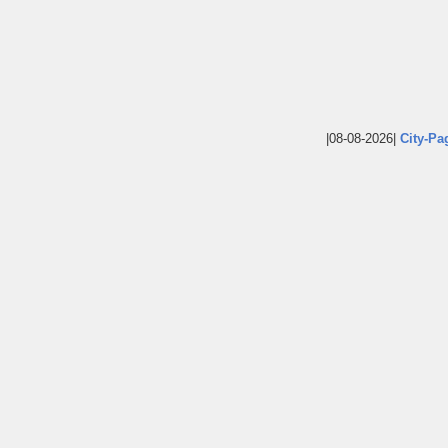
|08-08-2026|
City-Pa