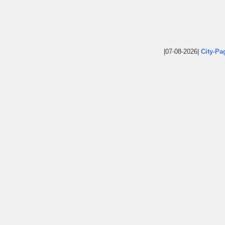
|07-08-2026|
City-Pa