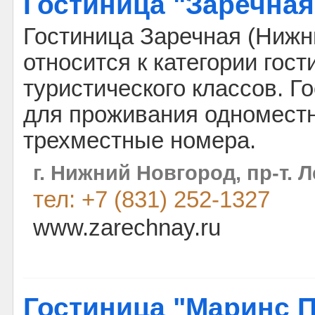
Гостиница "Заречная
Гостиница Заречная (Нижн
относится к категории гос
туристического классов. Г
для проживания одномест
трехместные номера.
г. Нижний Новгород, пр-т. Л
тел: +7 (831) 252-1327
www.zarechnay.ru
Гостиница "Маринс П