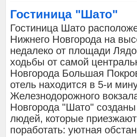
Гостиница "Шато"
Гостиница Шато расположе
Нижнего Новгорода на выс
недалеко от площади Лядо
ходьбы от самой централь
Новгорода Большая Покров
отель находится в 5-и мин
Железнодорожного вокзала
Новгорода "Шато" созданы
людей, которые приезжают
поработать: уютная обста