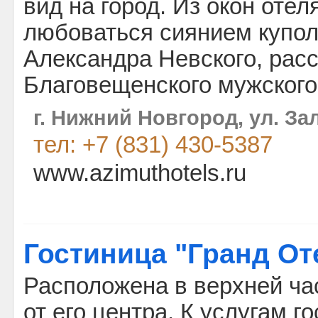
вид на город. Из окон отел
любоваться сиянием купол
Александра Невского, рас
Благовещенского мужского
г. Нижний Новгород, ул. За
тел: +7 (831) 430-5387
www.azimuthotels.ru
Гостиница "Гранд От
Расположена в верхней час
от его центра. К услугам г