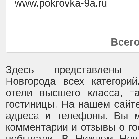
www.pokrovka-9a.ru
Всего
Здесь представлены 
Новгорода всех категори
отели высшего класса, т
гостиницы. На нашем сайте
адреса и телефоны. Вы м
комментарии и отзывы о го
побывали. В Нижнем Нов