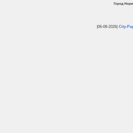
Город Нори
|06-08-2026|
City-Pa