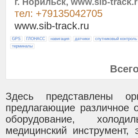
г. Норильск, www.sib-track.
тел: +79135042705
www.sib-track.ru
GPS
ГЛОНАСС
навигация
датчики
спутниковый контроль
терминалы
Всего
Здесь представлены орг
предлагающие различное о
оборудование, холодил
медицинский инструмент, 