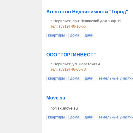
Агентство Недвижимости "Город"
г. Норильск, пр-т Ленинский дом 1 оф.19
тел: (3919) 48-18-66
квартиры
дома
дачи
ООО "ТОРГИНВЕСТ"
г. Норильск, ул. Советская,4
тел: (3919) 46-08-78
квартиры
дома
дачи
земельные участк
Move.su
norilsk.move.su
квартиры
дома
дачи
земельные участк