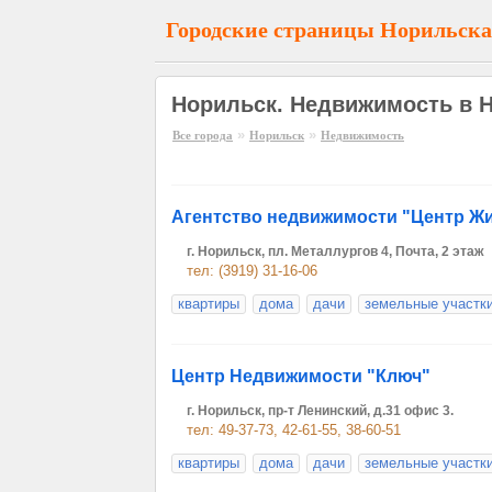
Городские страницы Норильска
Норильск. Недвижимость в 
»
»
Все города
Норильск
Недвижимость
Агентство недвижимости "Центр 
г. Норильск, пл. Металлургов 4, Почта, 2 этаж
тел: (3919) 31-16-06
квартиры
дома
дачи
земельные участк
Центр Недвижимости "Ключ"
г. Норильск, пр-т Ленинский, д.31 офис 3.
тел: 49-37-73, 42-61-55, 38-60-51
квартиры
дома
дачи
земельные участк