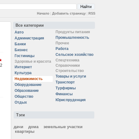
Начало
|
Добавить страницу
|
RSS
Все категории
Продукты питания
Авто
Промышленность
Администрация
Прочее
Банки
Работа
Бизнес
Сельское хозяйство
Гостиницы
Спецтехника
Здоровье и красота
2
Справочники
Интернет
Строительство
Культура
Товары и услуги
Недвижимость
Транспорт
Оборудование
Турфирмы
Образование
Финансы
Общество
Юриспруденция
Отдых
Тэги
дачи
дома
земельные участки
квартиры