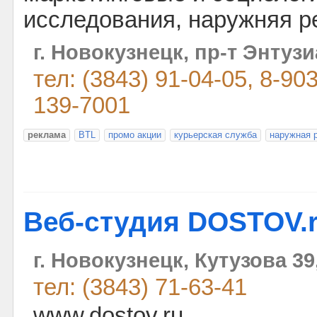
исследования, наружняя р
г. Новокузнецк, пр-т Энтузи
тел: (3843) 91-04-05, 8-90
139-7001
реклама
BTL
промо акции
курьерская служба
наружная 
Веб-студия DOSTOV.
г. Новокузнецк, Кутузова 39
тел: (3843) 71-63-41
www.dostov.ru