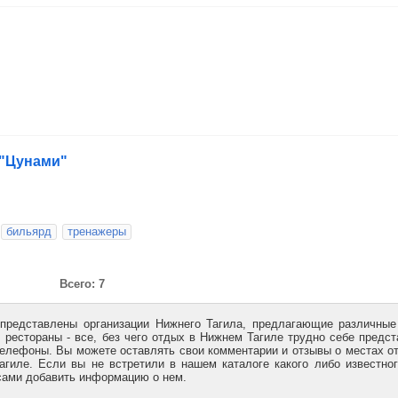
 "Цунами"
бильярд
тренажеры
Всего: 7
представлены организации Нижнего Тагила, предлагающие различны
 рестораны - все, без чего отдых в Нижнем Тагиле трудно себе предст
телефоны. Вы можете оставлять свои комментарии и отзывы о местах о
гиле. Если вы не встретили в нашем каталоге какого либо известно
 сами добавить информацию о нем.