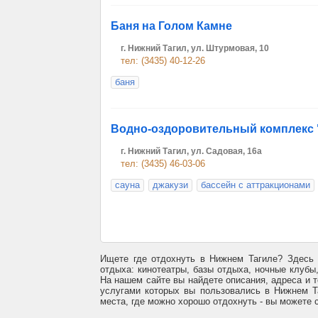
Баня на Голом Камне
г. Нижний Тагил, ул. Штурмовая, 10
тел: (3435) 40-12-26
баня
Водно-оздоровительный комплекс
г. Нижний Тагил, ул. Садовая, 16а
тел: (3435) 46-03-06
сауна
джакузи
бассейн с аттракционами
Ищете где отдохнуть в Нижнем Тагиле? Здесь 
отдыха: кинотеатры, базы отдыха, ночные клубы,
На нашем сайте вы найдете описания, адреса и 
услугами которых вы пользовались в Нижнем Та
места, где можно хорошо отдохнуть - вы можете