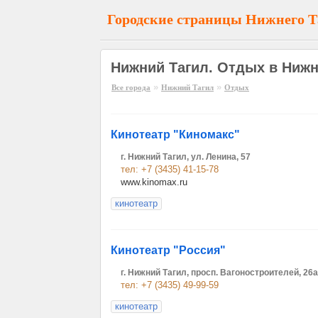
Городские страницы Нижнего Т
Нижний Тагил. Отдых в Нижн
»
»
Все города
Нижний Тагил
Отдых
Кинотеатр "Киномакс"
г. Нижний Тагил, ул. Ленина, 57
тел: +7 (3435) 41-15-78
www.kinomax.ru
кинотеатр
Кинотеатр "Россия"
г. Нижний Тагил, просп. Вагоностроителей, 26а
тел: +7 (3435) 49-99-59
кинотеатр